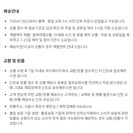
배송안내
TODAY DELIVERY 품목 : 평일 오후 5시 이전 단독 주문시 당일출고 가능합니다.
상품 준비 후 발송기간은 입금 확인 후 주말 및 공휴일 제외 3-5일 가량 소요됩니다.
개별제작 제품/ 블랙라벨상품 /수제화 슈즈 등 맞춤 제작 상품 : 주말 및 공휴일을 제
외하고 7-15일 제작 및 준비기간이 소요됩니다.
배송지연/리오더 상품의 경우 개별연락 안내 드립니다.
교환 및 반품
상품 수령 후 7일 이내로 마이페이지에서 교환/반품 접수하신 뒤 딘트로 발송해주
시면 됩니다.
딘트로 반품 접수 후 상품 배송시 동봉된 철회요청서를 작성하고 처음 받으셨던 상
태 그대로 재포장하여 딘트로 송부해주시면 됩니다.
고객 변심에 의한 교환/반품 배송비는 고객부담 / 오배송 및 제품 불량으로 인한 교
환/반품 배송비는 딘트 부담입니다.
반품주소: 서울시 종로구 평창길 2 평창집배점 trenshow
품질 보증 기준 관련 : 품질보증 기준에 관하여 전자상거래에서 소비자 보호에 관한
법률로 규정되어 있는 소비자 청약 철회 가능범위에 해당하는 경우 교환/반품이 가
능합니다.