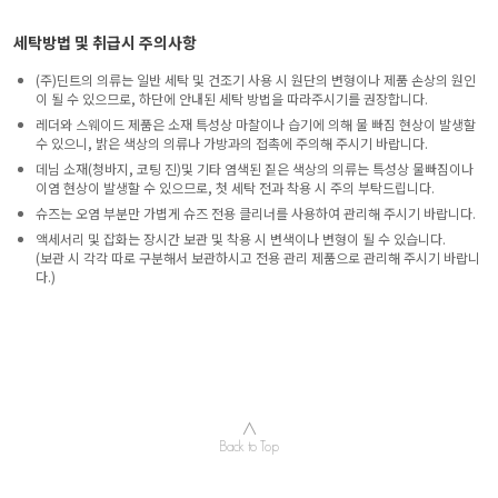
세탁방법 및 취급시 주의사항
(주)딘트의 의류는 일반 세탁 및 건조기 사용 시 원단의 변형이나 제품 손상의 원인
이 될 수 있으므로, 하단에 안내된 세탁 방법을 따라주시기를 권장합니다.
레더와 스웨이드 제품은 소재 특성상 마찰이나 습기에 의해 물 빠짐 현상이 발생할
수 있으니, 밝은 색상의 의류나 가방과의 접촉에 주의해 주시기 바랍니다.
데님 소재(청바지, 코팅 진)및 기타 염색된 짙은 색상의 의류는 특성상 물빠짐이나
이염 현상이 발생할 수 있으므로, 첫 세탁 전과 착용 시 주의 부탁드립니다.
슈즈는 오염 부분만 가볍게 슈즈 전용 클리너를 사용하여 관리해 주시기 바랍니다.
액세서리 및 잡화는 장시간 보관 및 착용 시 변색이나 변형이 될 수 있습니다.
(보관 시 각각 따로 구분해서 보관하시고 전용 관리 제품으로 관리해 주시기 바랍니
다.)
∧
Back to Top