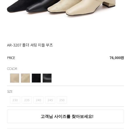
AR-3207 폴더 셔링 미들 부츠
76,000
원
PRICE
COLOR
SIZE
230
235
240
245
250