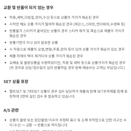
교환 및 반품이 되지 않는 경우
착용,세탁,다림질,향취,수선 등으로 상품의 가치가 훼손된 경우
시착만 해도 상품 가치가 떨어져 훼손된 경우 (레깅스,스타킹,언더웨어,수영복 등)
반품불가 스티커가 붙어있는 상품의 경우 스티커 제거 및 파손으로 제품의 가치가
훼손된 경우
반품기한이 지나 임의 발송한 상품
시 착용으로 제품의 오염,변형,주름,향취 등이 있어 상품 가치가 훼손이 있는 경우
제품 자체의 택이 제거되어 상품 가치가 훼손된 경우
오배송 및 불량상품을 수령하셨지만, 착용 및 세탁 등으로 상품가치가 훼손된 경우
(위 경우로 상담/접수없이 임의 반품하실 경우 왕복 배송비는 고객님 부담입니다.)
SET 상품 포장
벨트SET 및 기타SET 상품의 경우 검수 담당자가 제품과 함께 SET부자재를 함께 포
장하여 3번에 걸친 검수 후 발송하고 있습니다.
A/S 관련
상품의 불량 또는 원단불량/치수의 부정확 표시 및 소재 부적합으로 인한 사고는 수
리/수선 → 교환 → 반품으로 처리됩니다.