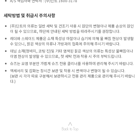
A/S 책임자와 연락처 : (주)딘트 1600-3178
세탁방법 및 취급시 주의사항
(주)딘트의 의류는 일반 세탁 및 건조기 사용 시 원단의 변형이나 제품 손상의 원인
이 될 수 있으므로, 하단에 안내된 세탁 방법을 따라주시기를 권장합니다.
레더와 스웨이드 제품은 소재 특성상 마찰이나 습기에 의해 물 빠짐 현상이 발생할
수 있으니, 밝은 색상의 의류나 가방과의 접촉에 주의해 주시기 바랍니다.
데님 소재(청바지, 코팅 진)및 기타 염색된 짙은 색상의 의류는 특성상 물빠짐이나
이염 현상이 발생할 수 있으므로, 첫 세탁 전과 착용 시 주의 부탁드립니다.
슈즈는 오염 부분만 가볍게 슈즈 전용 클리너를 사용하여 관리해 주시기 바랍니다.
액세서리 및 잡화는 장시간 보관 및 착용 시 변색이나 변형이 될 수 있습니다.
(보관 시 각각 따로 구분해서 보관하시고 전용 관리 제품으로 관리해 주시기 바랍니
다.)
∧
Back to Top