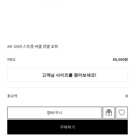
AR-3509 스트랩 버클 앵클 로퍼
68,000
원
PRICE
총금액
0
장바구니
구매하기