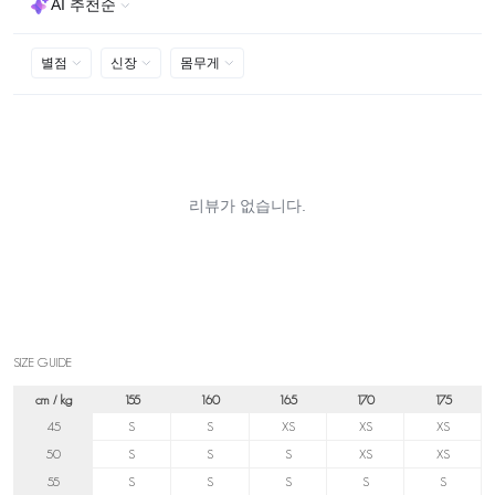
SIZE GUIDE
cm / kg
155
160
165
170
175
45
S
S
XS
XS
XS
50
S
S
S
XS
XS
55
S
S
S
S
S