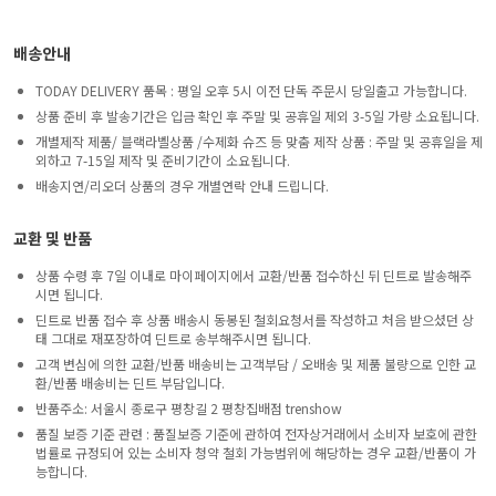
배송안내
TODAY DELIVERY 품목 : 평일 오후 5시 이전 단독 주문시 당일출고 가능합니다.
상품 준비 후 발송기간은 입금 확인 후 주말 및 공휴일 제외 3-5일 가량 소요됩니다.
개별제작 제품/ 블랙라벨상품 /수제화 슈즈 등 맞춤 제작 상품 : 주말 및 공휴일을 제
외하고 7-15일 제작 및 준비기간이 소요됩니다.
배송지연/리오더 상품의 경우 개별연락 안내 드립니다.
교환 및 반품
상품 수령 후 7일 이내로 마이페이지에서 교환/반품 접수하신 뒤 딘트로 발송해주
시면 됩니다.
딘트로 반품 접수 후 상품 배송시 동봉된 철회요청서를 작성하고 처음 받으셨던 상
태 그대로 재포장하여 딘트로 송부해주시면 됩니다.
고객 변심에 의한 교환/반품 배송비는 고객부담 / 오배송 및 제품 불량으로 인한 교
환/반품 배송비는 딘트 부담입니다.
반품주소: 서울시 종로구 평창길 2 평창집배점 trenshow
품질 보증 기준 관련 : 품질보증 기준에 관하여 전자상거래에서 소비자 보호에 관한
법률로 규정되어 있는 소비자 청약 철회 가능범위에 해당하는 경우 교환/반품이 가
능합니다.