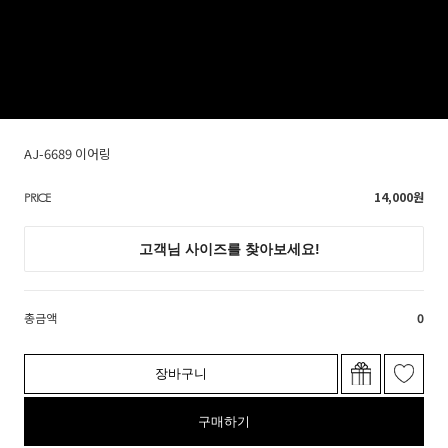
AJ-6689 이어링
14,000
원
PRICE
총금액
0
장바구니
구매하기