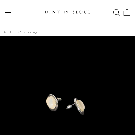
ACCESSORY
Earring