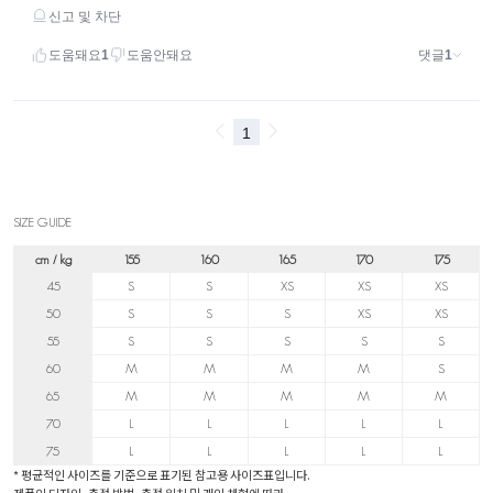
SIZE GUIDE
cm / kg
155
160
165
170
175
45
S
S
XS
XS
XS
50
S
S
S
XS
XS
55
S
S
S
S
S
60
M
M
M
M
S
65
M
M
M
M
M
70
L
L
L
L
L
75
L
L
L
L
L
* 평균적인 사이즈를 기준으로 표기된 참고용 사이즈표입니다.