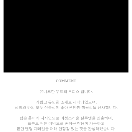
COMMENT
유니크한 무드의 투피스 입니다.
가볍고 유연한 소재로 제작되었으며,
상의와 하의 모두 신축성이 좋아 편안한 착용감을 선사합니다.
탑은 홀터넥 디자인으로 여성스러운 실루엣을 연출하며,
프론트 버튼 여밈으로 손쉬운 착용이 가능하고
밑단 밴딩 디테일을 더해 안정감 있는 핏을 완성하였습니다.