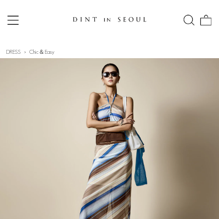
DRESS
Chic＆Easy