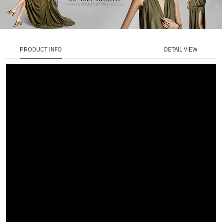
PRODUCT INFO
DETAIL VIEW