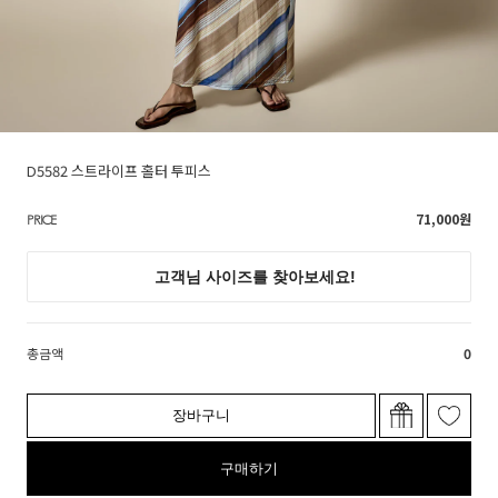
D5582 스트라이프 홀터 투피스
71,000
원
PRICE
총금액
0
장바구니
구매하기