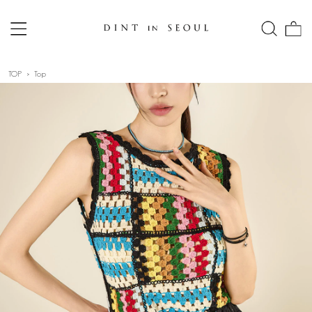
TOP
Top