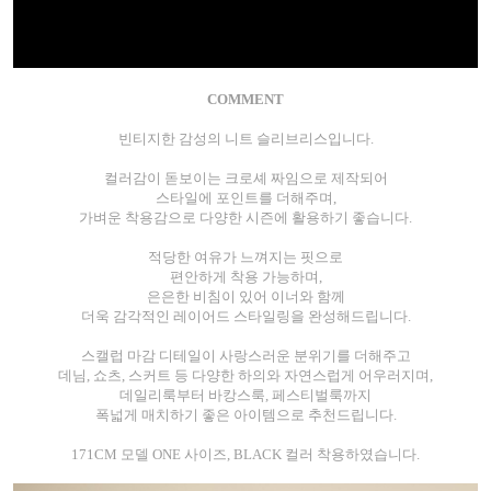
COMMENT
빈티지한 감성의 니트 슬리브리스입니다.
컬러감이 돋보이는 크로셰 짜임으로 제작되어
스타일에 포인트를 더해주며,
가벼운 착용감으로 다양한 시즌에 활용하기 좋습니다.
적당한 여유가 느껴지는 핏으로
편안하게 착용 가능하며,
은은한 비침이 있어 이너와 함께
더욱 감각적인 레이어드 스타일링을 완성해드립니다.
스캘럽 마감 디테일이 사랑스러운 분위기를 더해주고
데님, 쇼츠, 스커트 등 다양한 하의와 자연스럽게 어우러지며,
데일리룩부터 바캉스룩, 페스티벌룩까지
폭넓게 매치하기 좋은 아이템으로 추천드립니다.
171CM 모델 ONE 사이즈, BLACK 컬러 착용하였습니다.