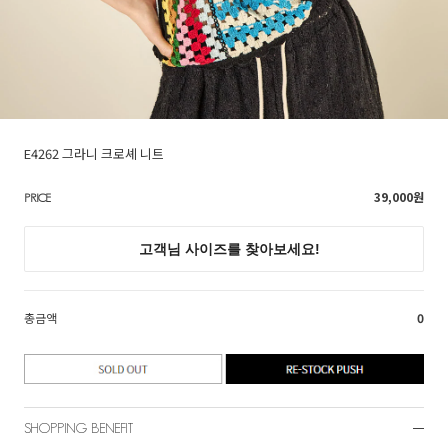
E4262 그라니 크로셰 니트
39,000
원
PRICE
총금액
0
SHOPPING BENEFIT