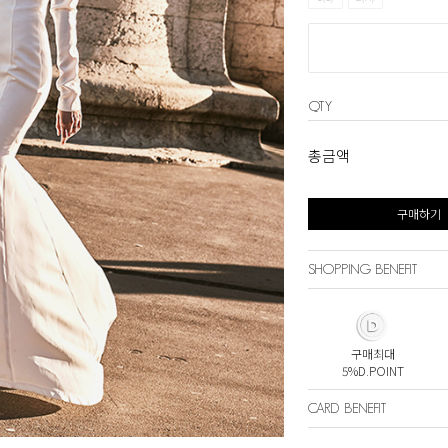
QTY
총금액
구매하기
SHOPPING BENEFIT
구매최대
5%D.POINT
CARD BENEFIT