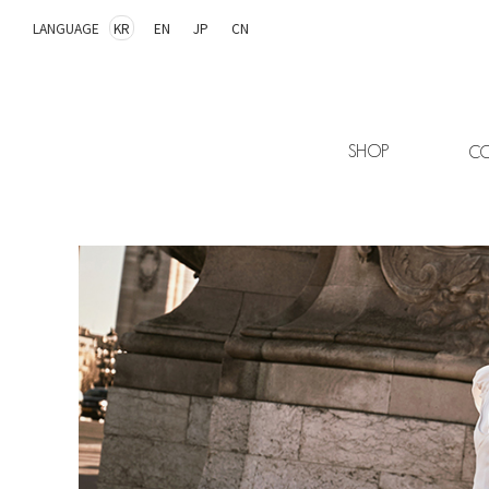
LANGUAGE
KR
EN
JP
CN
SHOP
CO