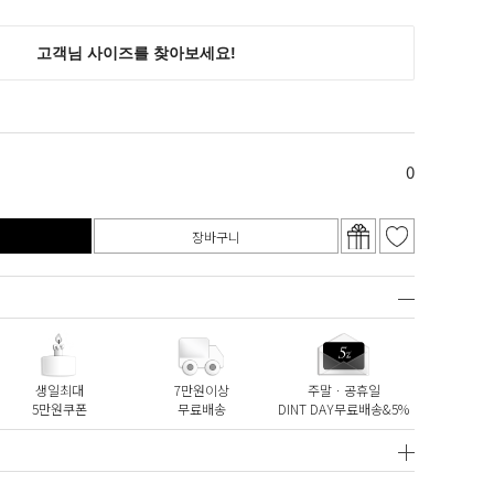
0
장바구니
생일최대
7만원이상
주말ㆍ공휴일
5만원쿠폰
무료배송
DINT DAY무료배송&5%