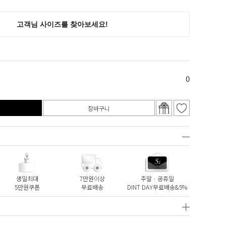
0
장바구니
생일최대
7만원이상
주말ㆍ공휴일
5만원쿠폰
무료배송
DINT DAY무료배송&5%