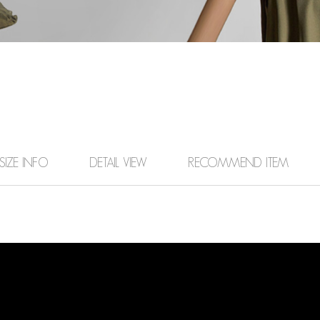
SIZE INFO
DETAIL VIEW
RECOMMEND ITEM