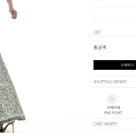
QTY
총금액
구매하기
SHOPPING BENEFIT
구매최대
5%D.POINT
CARD BENEFIT