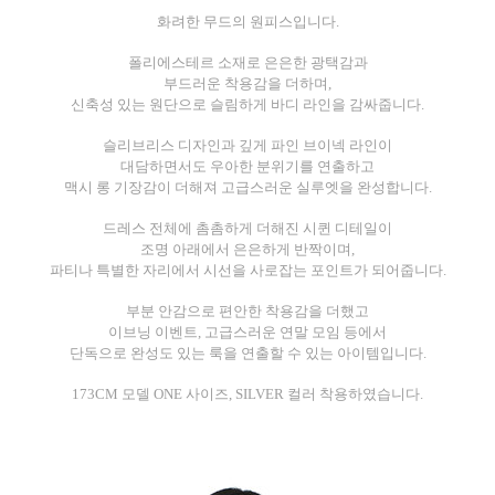
화려한 무드의 원피스입니다.
폴리에스테르 소재로 은은한 광택감과
부드러운 착용감을 더하며,
신축성 있는 원단으로 슬림하게 바디 라인을 감싸줍니다.
슬리브리스 디자인과 깊게 파인 브이넥 라인이
대담하면서도 우아한 분위기를 연출하고
맥시 롱 기장감이 더해져 고급스러운 실루엣을 완성합니다.
드레스 전체에 촘촘하게 더해진 시퀸 디테일이
조명 아래에서 은은하게 반짝이며,
파티나 특별한 자리에서 시선을 사로잡는 포인트가 되어줍니다.
부분 안감으로 편안한 착용감을 더했고
이브닝 이벤트, 고급스러운 연말 모임 등에서
단독으로 완성도 있는 룩을 연출할 수 있는 아이템입니다.
173CM 모델 ONE 사이즈, SILVER 컬러 착용하였습니다.