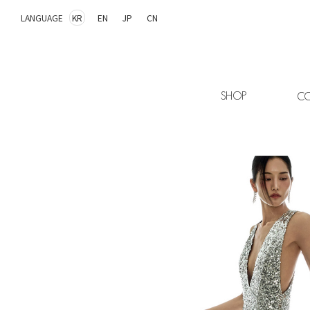
LANGUAGE
KR
EN
JP
CN
SHOP
CO