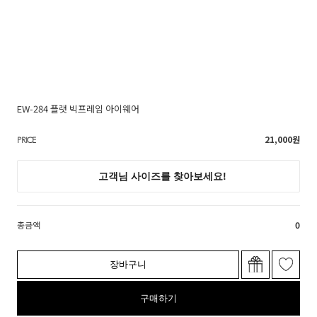
EW-284 플랫 빅프레임 아이웨어
21,000
원
PRICE
총금액
0
장바구니
구매하기