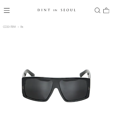
CODI ITEM
Etc