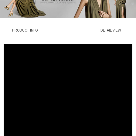
PRODUCT INFO
DETAIL VIEW