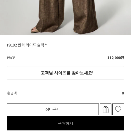
P9192 핀턱 와이드 슬랙스
112,000
원
PRICE
총금액
0
장바구니
구매하기