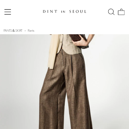
PANTS＆SKIRT
Pants