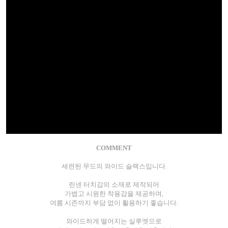
COMMENT
세련된 무드의 와이드 슬랙스입니다.
린넨 터치감의 소재로 제작되어
가볍고 시원한 착용감을 제공하며,
여름 시즌까지 부담 없이 활용하기 좋습니다.
와이드하게 떨어지는 실루엣으로