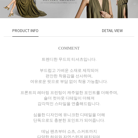
PRODUCT INFO
DETAIL VIEW
COMMENT
트렌디한 무드의 티셔츠입니다.
부드럽고 가벼운 소재로 제작되어
편안한 착용감을 선사하며,
여유로운 핏으로 부담 없이 착용 가능합니다.
프론트의 레터링 프린팅이 캐주얼한 포인트를 더해주며,
숄더 컷아웃 디테일이 더해져
감각적인 스타일을 연출해드립니다.
심플한 디자인에 유니크한 디테일을 더해
단독으로도 충분한 포인트가 되어줍니다.
데님 팬츠부터 쇼츠, 스커트까지
다양한 하의와 자연스럽게 매치되며,