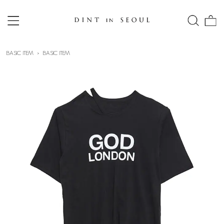
BASIC ITEM
BASIC ITEM