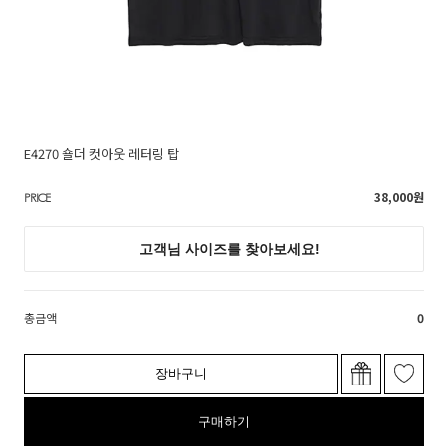
E4270 숄더 컷아웃 레터링 탑
38,000
원
PRICE
총금액
0
장바구니
구매하기