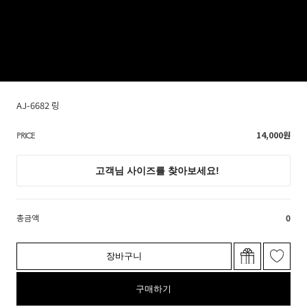
AJ-6682 링
14,000
원
PRICE
총금액
0
장바구니
구매하기