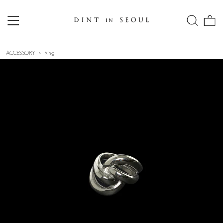
ACCESSORY
Ring