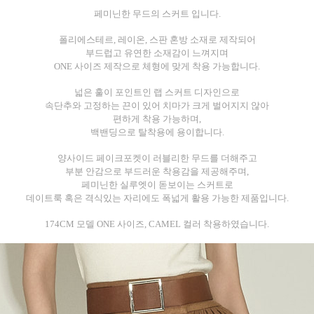
페미닌한 무드의 스커트 입니다.
폴리에스테르, 레이온, 스판 혼방 소재로 제작되어
부드럽고 유연한 소재감이 느껴지며
ONE 사이즈 제작으로 체형에 맞게 착용 가능합니다.
넓은 훌이 포인트인 랩 스커트 디자인으로
속단추와 고정하는 끈이 있어 치마가 크게 벌어지지 않아
편하게 착용 가능하며,
백밴딩으로 탈착용에 용이합니다.
양사이드 페이크포켓이 러블리한 무드를 더해주고
부분 안감으로 부드러운 착용감을 제공해주며,
페미닌한 실루엣이 돋보이는 스커트로
데이트룩 혹은 격식있는 자리에도 폭넓게 활용 가능한 제품입니다.
174CM 모델 ONE 사이즈, CAMEL 컬러 착용하였습니다.