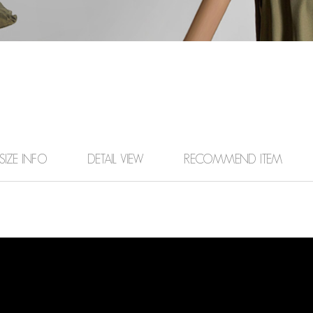
SIZE INFO
DETAIL VIEW
RECOMMEND ITEM