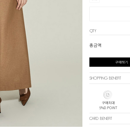
QTY
총금액
구매하기
SHOPPING BENEFIT
구매최대
5%D.POINT
CARD BENEFIT