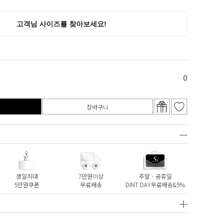
0
장바구니
생일최대
7만원이상
주말ㆍ공휴일
5만원쿠폰
무료배송
DINT DAY무료배송&5%