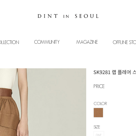
COMMUNITY
MAGAZINE
LLECTION
OFFLINE ST
SK9281 랩 플레어
PRICE
COLOR
SIZE
ONE