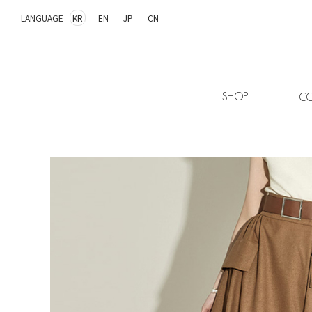
LANGUAGE
KR
EN
JP
CN
SHOP
CO