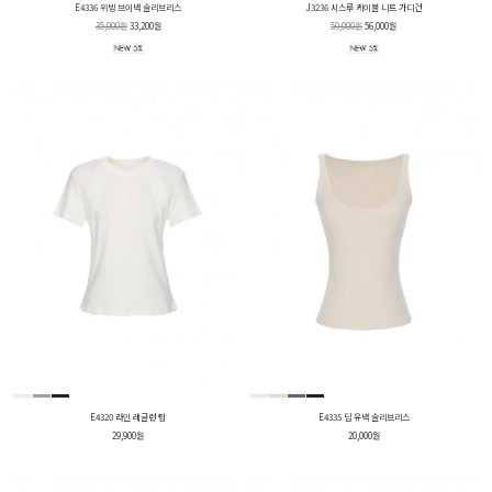
E4336 위빙 브이넥 슬리브리스
J3236 시스루 케이블 니트 가디건
35,000원
33,200원
59,000원
56,000원
E4320 라인 레글런 탑
E4335 딥 유넥 슬리브리스
29,900원
20,000원