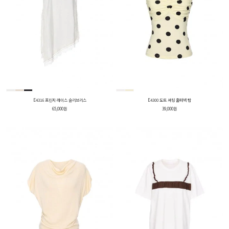
E4316 프린지 레이스 슬리브리스
E4300 도트 셔링 홀터넥 탑
65,000원
39,000원