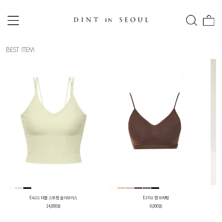
BEST ITEM
E4221 더블 스트랩 슬리브리스
E3702 캡 브라탑
14,000원
9,000원