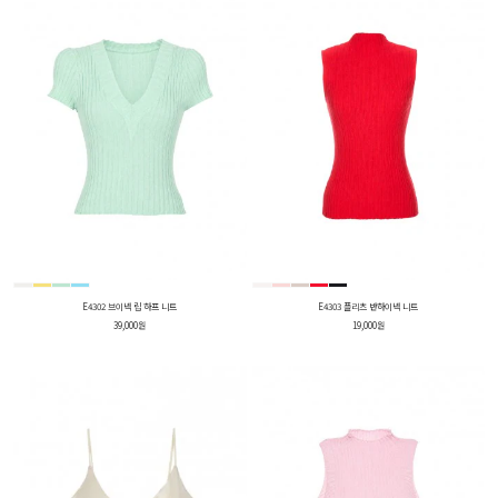
E4302 브이넥 립 하프 니트
E4303 플리츠 반하이넥 니트
39,000원
19,000원