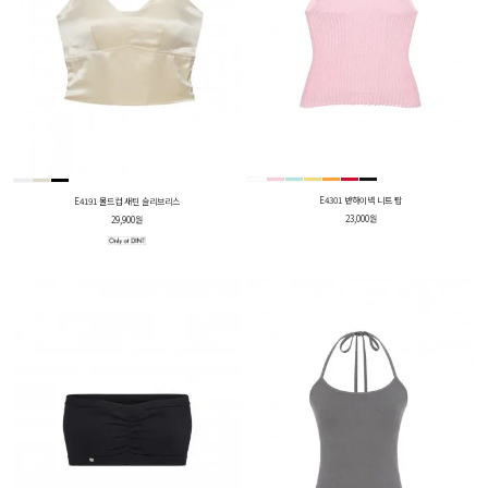
E4301 반하이넥 니트 탑
E4191 몰드컵 새틴 슬리브리스
23,000원
29,900원