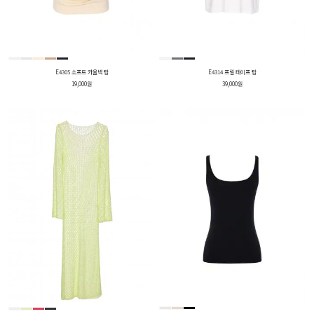
E4305 소프트 카울넥 탑
E4314 프릴 테이프 탑
19,000원
39,000원