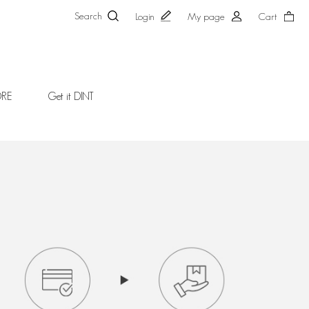
Search
Login
My page
Cart
ORE
Get it DINT