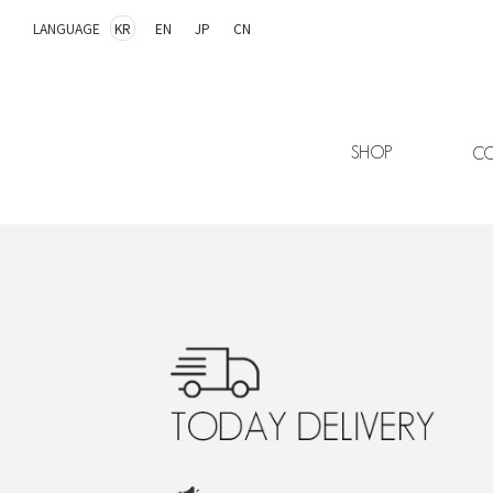
LANGUAGE
KR
EN
JP
CN
SHOP
CO