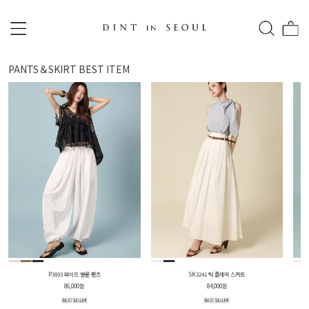
PANTS＆SKIRT
BEST ITEM
P3893 와이드 벌룬 팬츠
SK3241 턱 플레어 스커트
86,000원
84,000원