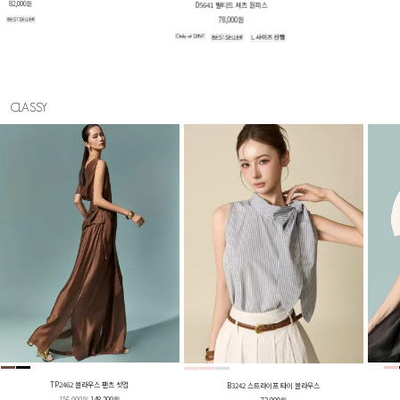
D5641 벨티드 셔츠 원피스
78,000원
CLASSY
TP2462 블라우스 팬츠 셋업
B3242 스트라이프 타이 블라우스
156,000원
148,200원