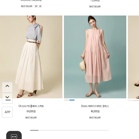
72,000원
SK3241 턱 플레어 스커트
D5681 에어리 티어드 원피스
84,000원
49,000원
APP