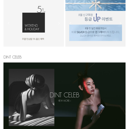
DINT CELEB
DINT CELEB
VIEW MORE >