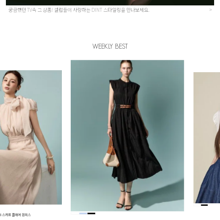
궁금했던 TV속 그 상품! 셀럽들이 사랑하는 DINT 스타일링을 만나보세요.
>
WEEKLY BEST
레어 원피스
B3219
원