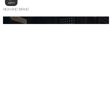
HIGH-END BRAND
KELLY SHIN
세련된 우아함의 절정, 하이엔드 무드