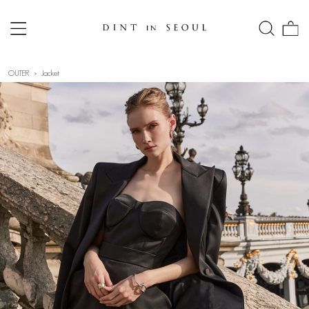
OUTER
Jacket