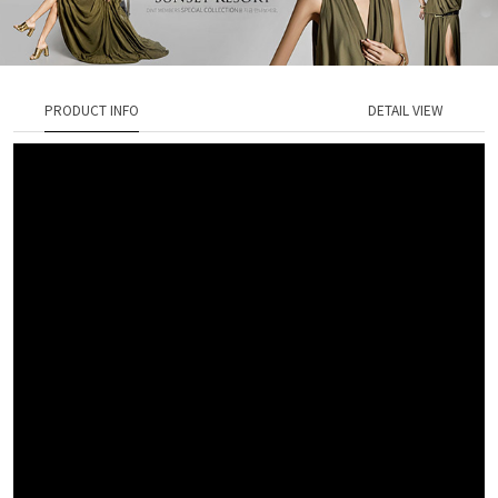
PRODUCT INFO
DETAIL VIEW