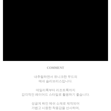
COMMENT
내추럴하면서 유니크한 무드의
메쉬 슬리브리스입니다.
데일리룩부터 리조트룩까지
감각적인 레이어드 스타일로 활용하기 좋습니다.
성글게 짜인 메쉬 소재로 제작되어
가볍고 시원한 착용감을 선사하며,