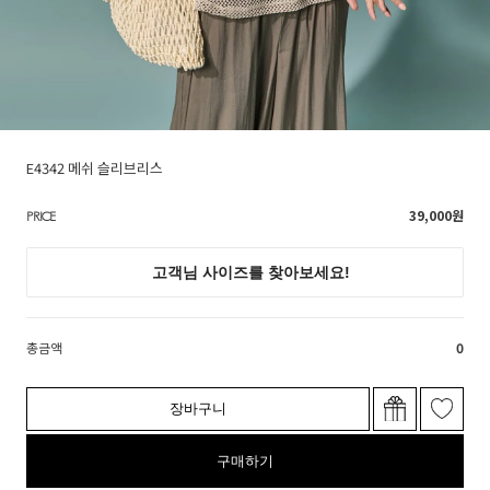
E4342 메쉬 슬리브리스
39,000
원
PRICE
총금액
0
장바구니
구매하기