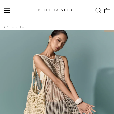
TOP
Sleeveless