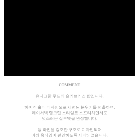
COMMENT
유니크한 무드의 슬리브리스 탑입니다.
하이넥 홀터 디자인으로 세련된 분위기를 연출하며,
레이서백 탱크탑 스타일로 스포티하면서도
멋스러운 실루엣을 완성합니다.
등 라인을 강조한 구조로 디자인되어
어깨 움직임이 편안하도록 제작되었습니다.