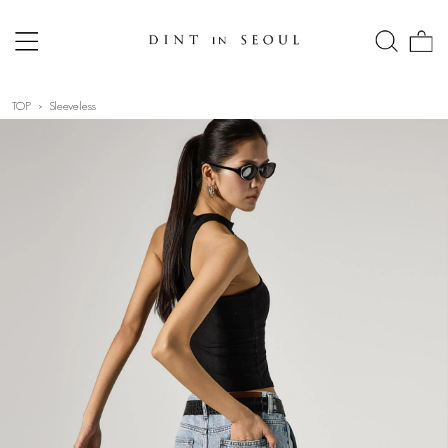
TOP
Sleeveless