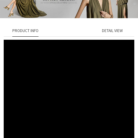
PRODUCT INFO
DETAIL VIEW