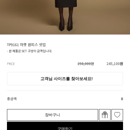
TP9161 자켓 원피스 셋업
- 본 제품은 SET 구성의 금액입니다.
258,000원
245,100
원
PRICE
총금액
0
장바구니
구매하기