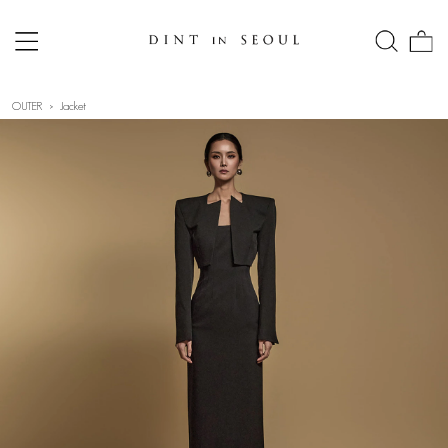
OUTER
Jacket