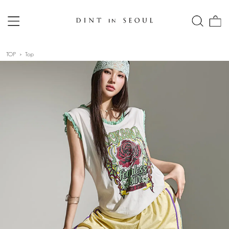
TOP
Top