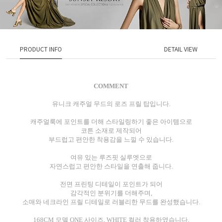
PRODUCT INFO
DETAIL VIEW
COMMENT
유니크 캐주얼 무드의 로즈 프릴 탑입니다.
캐주얼룩에 포인트를 더해 스타일링하기 좋은 아이템으로
코튼 소재로 제작되어
부드럽고 편안한 착용감을 느낄 수 있습니다.
여유 있는 루즈핏 실루엣으로
자연스럽고 편안한 스타일을 연출해 줍니다.
전면 프린팅 디테일이 포인트가 되어
감각적인 분위기를 더해주며,
소매와 네크라인 프릴 디테일로 러블리한 무드를 완성했습니다.
168CM 모델 ONE 사이즈, WHITE 컬러 착용하였습니다.