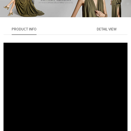
PRODUCT INFO
DETAIL VIEW