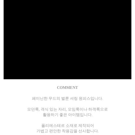
COMMENT
페미닌한 무드의 벌룬 셔링 원피스입니다.
모던룩, 격식 있는 자리, 모임룩이나 하객룩으로
활용하기 좋은 아이템입니다.
폴리에스테르 소재로 제작되어
가볍고 편안한 착용감을 선사합니다.