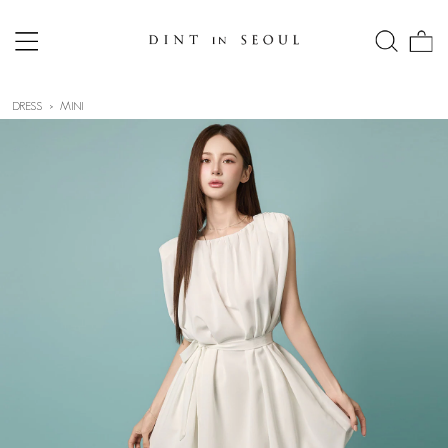
DRESS
MINI