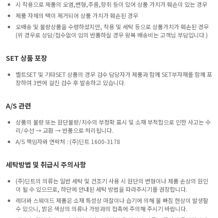
시 착용으로 제품의 오염,변형,주름,향취 등이 있어 상품 가치가 훼손이 있는 경우
제품 자체의 택이 제거되어 상품 가치가 훼손된 경우
오배송 및 불량상품을 수령하셨지만, 착용 및 세탁 등으로 상품가치가 훼손된 경우
(위 경우로 상담/접수없이 임의 반품하실 경우 왕복 배송비는 고객님 부담입니다.)
SET 상품 포장
벨트SET 및 기타SET 상품의 경우 검수 담당자가 제품과 함께 SET부자재를 함께 포
장하여 3번에 걸친 검수 후 발송하고 있습니다.
A/S 관련
상품의 불량 또는 원단불량/치수의 부정확 표시 및 소재 부적합으로 인한 사고는 수
리/수선 → 교환 → 반품으로 처리됩니다.
A/S 책임자와 연락처 : (주)딘트 1600-3178
세탁방법 및 취급시 주의사항
(주)딘트의 의류는 일반 세탁 및 건조기 사용 시 원단의 변형이나 제품 손상의 원인
이 될 수 있으므로, 하단에 안내된 세탁 방법을 따라주시기를 권장합니다.
레더와 스웨이드 제품은 소재 특성상 마찰이나 습기에 의해 물 빠짐 현상이 발생할
수 있으니, 밝은 색상의 의류나 가방과의 접촉에 주의해 주시기 바랍니다.