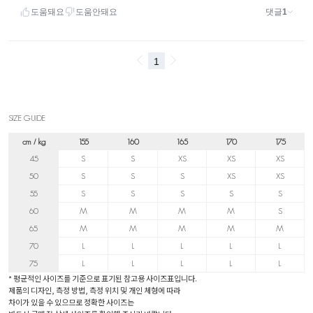
SIZE GUIDE
cm / kg
155
160
165
170
175
45
S
S
XS
XS
XS
50
S
S
S
XS
XS
55
S
S
S
S
S
60
M
M
M
M
S
65
M
M
M
M
M
70
L
L
L
L
L
75
L
L
L
L
L
* 평균적인 사이즈를 기준으로 표기된 참고용 사이즈표입니다.
제품의 디자인, 측정 방법, 측정 위치 및 개인 체형에 따라
차이가 있을 수 있으므로 정확한 사이즈는