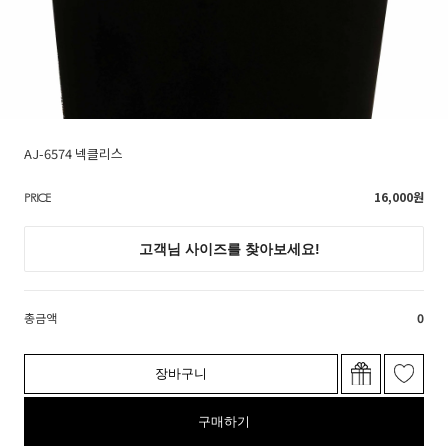
AJ-6574 넥클리스
16,000
원
PRICE
총금액
0
장바구니
구매하기