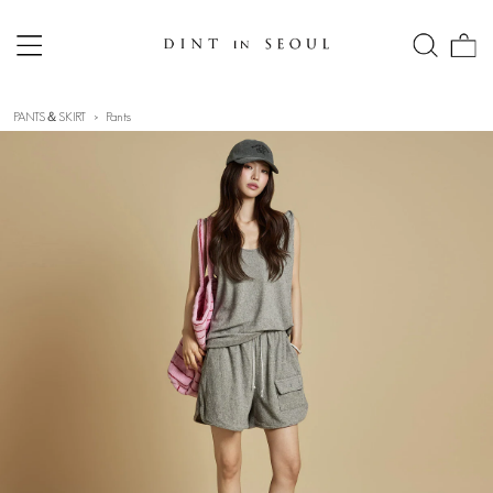
PANTS＆SKIRT
Pants