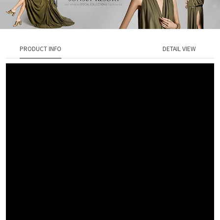
PRODUCT INFO
DETAIL VIEW