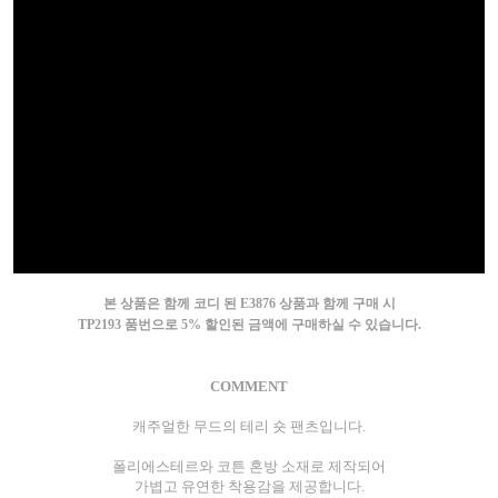
본 상품은 함께 코디 된 E3876 상품과 함께 구매 시
TP2193 품번으로 5% 할인된 금액에 구매하실 수 있습니다.
COMMENT
캐주얼한 무드의 테리 숏 팬츠입니다.
폴리에스테르와 코튼 혼방 소재로 제작되어
가볍고 유연한 착용감을 제공합니다.