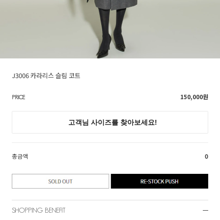
J3006 카라리스 슬림 코트
150,000
원
PRICE
총금액
0
SHOPPING BENEFIT