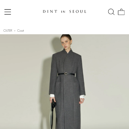
OUTER
Coat