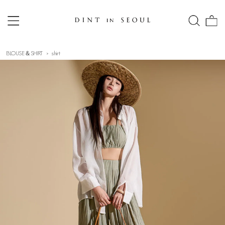
BLOUSE＆SHIRT
shirt