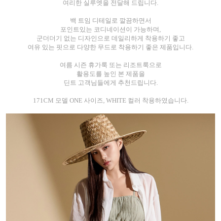
여리한 실루엣을 전달해 드립니다.
백 트임 디테일로 깔끔하면서
포인트있는 코디네이션이 가능하며,
군더더기 없는 디자인으로 데일리하게 착용하기 좋고
여유 있는 핏으로 다양한 무드로 착용하기 좋은 제품입니다.
여름 시즌 휴가룩 또는 리조트룩으로
활용도를 높인 본 제품을
딘트 고객님들에게 추천드립니다.
171CM 모델 ONE 사이즈, WHITE 컬러 착용하였습니다.