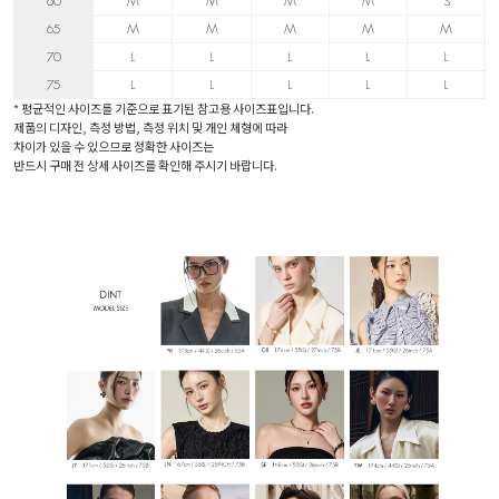
60
M
M
M
M
S
65
M
M
M
M
M
70
L
L
L
L
L
75
L
L
L
L
L
* 평균적인 사이즈를 기준으로 표기된 참고용 사이즈표입니다.
제품의 디자인, 측정 방법, 측정 위치 및 개인 체형에 따라
차이가 있을 수 있으므로 정확한 사이즈는
반드시 구매 전 상세 사이즈를 확인해 주시기 바랍니다.