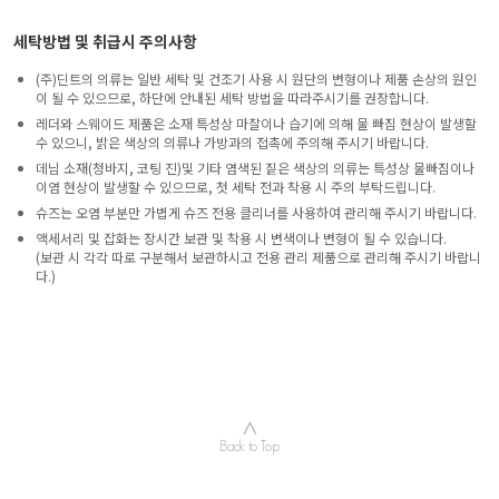
세탁방법 및 취급시 주의사항
(주)딘트의 의류는 일반 세탁 및 건조기 사용 시 원단의 변형이나 제품 손상의 원인
이 될 수 있으므로, 하단에 안내된 세탁 방법을 따라주시기를 권장합니다.
레더와 스웨이드 제품은 소재 특성상 마찰이나 습기에 의해 물 빠짐 현상이 발생할
수 있으니, 밝은 색상의 의류나 가방과의 접촉에 주의해 주시기 바랍니다.
데님 소재(청바지, 코팅 진)및 기타 염색된 짙은 색상의 의류는 특성상 물빠짐이나
이염 현상이 발생할 수 있으므로, 첫 세탁 전과 착용 시 주의 부탁드립니다.
슈즈는 오염 부분만 가볍게 슈즈 전용 클리너를 사용하여 관리해 주시기 바랍니다.
액세서리 및 잡화는 장시간 보관 및 착용 시 변색이나 변형이 될 수 있습니다.
(보관 시 각각 따로 구분해서 보관하시고 전용 관리 제품으로 관리해 주시기 바랍니
다.)
∧
Back to Top