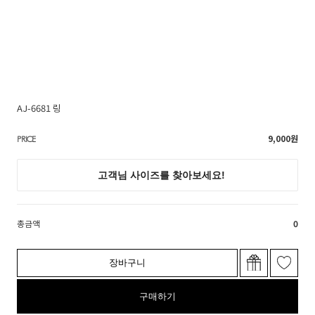
AJ-6681 링
9,000
원
PRICE
총금액
0
장바구니
구매하기