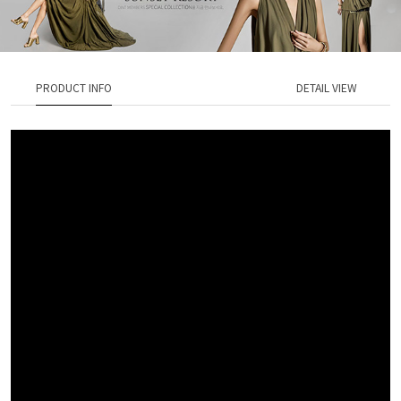
PRODUCT INFO
DETAIL VIEW