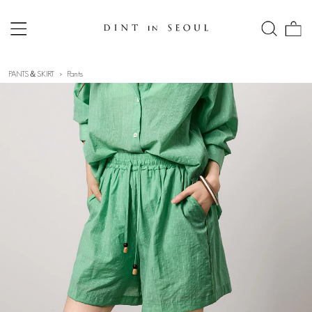
PANTS＆SKIRT
Pants