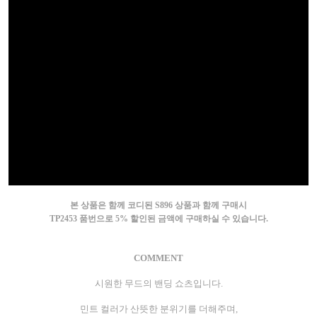
본 상품은 함께 코디된 S896 상품과 함께 구매시
TP2453 품번으로 5% 할인된 금액에 구매하실 수 있습니다.
COMMENT
시원한 무드의 밴딩 쇼츠입니다.
민트 컬러가 산뜻한 분위기를 더해주며,