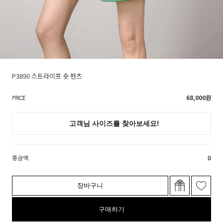
P3890 스트라이프 숏 팬츠
68,000
원
PRICE
총금액
0
장바구니
구매하기