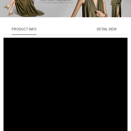
PRODUCT INFO
DETAIL VIEW