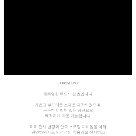
COMMENT
캐주얼한 무드의 팬츠입니다.
가볍고 부드러운 소재로 제작되었으며,
은은한 비침이 있는 원단으로
쾌적하게 착용 가능합니다.
허리 전체 밴딩과 안쪽 스트링 디테일을 더해
편안하면서도 안정적인 착용감을 선사하고