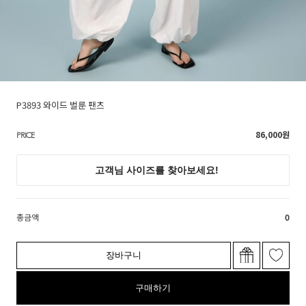
P3893 와이드 벌룬 팬츠
86,000
원
PRICE
총금액
0
장바구니
구매하기