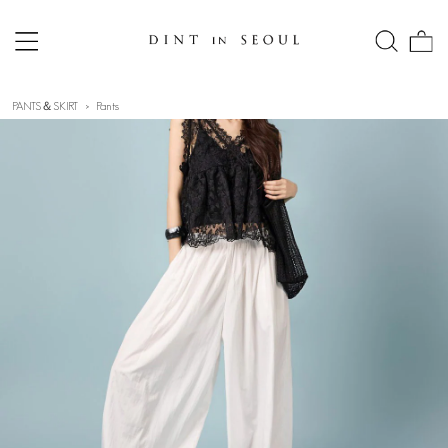
PANTS＆SKIRT
Pants