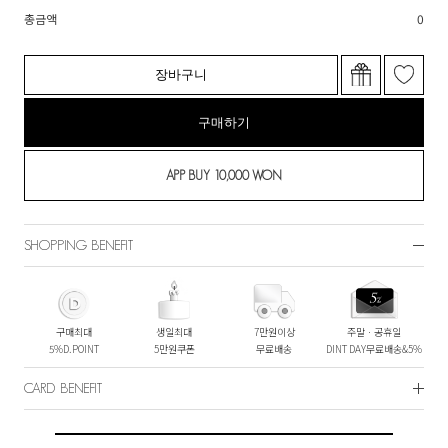
총금액
0
장바구니
구매하기
SHOPPING BENEFIT
구매최대
생일최대
7만원이상
주말ㆍ공휴일
5%D.POINT
5만원쿠폰
무료배송
DINT DAY무료배송&5%
CARD BENEFIT