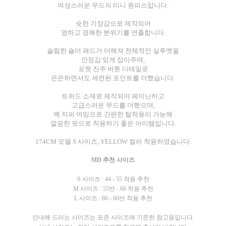
여성스러운 무드의 미니 원피스입니다.
숏한 기장감으로 제작되어
영하고 경쾌한 분위기를 연출합니다.
슬림한 숄더 패드가 더해져 전체적인 실루엣을
안정감 있게 잡아주며,
포켓 진주 버튼 디테일로
은은하면서도 세련된 포인트를 더했습니다.
트위드 소재로 제작되어 페미닌하고
고급스러운 무드를 더했으며,
백 지퍼 여밈으로 간편한 탈착용이 가능해
깔끔한 핏으로 착용하기 좋은 아이템입니다.
174CM 모델 S 사이즈, YELLOW 컬러 착용하였습니다.
MD 추천 사이즈
S 사이즈 : 44 - 55 착용 추천
M 사이즈 : 55반 - 66 착용 추천
L 사이즈 : 66 - 66반 착용 추천
안내해 드리는 사이즈는 표준 사이즈에 기준한 참고용입니다.