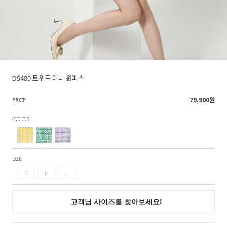
D5480 트위드 미니 원피스
79,900
원
PRICE
COLOR
SIZE
S
M
L