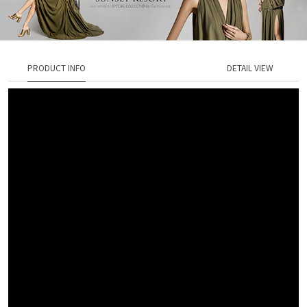
PRODUCT INFO
DETAIL VIEW