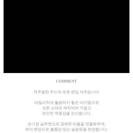
COMMENT
캐주얼한 무드의 포켓 밴딩 셔츠입니다.
데일리하게 활용하기 좋은 아이템으로
코튼 소재로 제작되어 가볍고
편안한 착용감을 선사합니다.
숏기장 실루엣으로 경쾌한 비율을 연출해주며,
허리 밴딩으로 볼륨감 있는 슬림핏을 완성합니다.