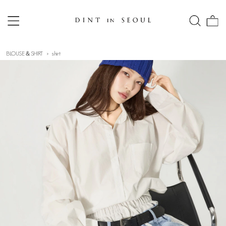
BLOUSE＆SHIRT
shirt