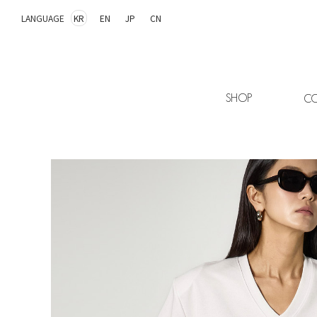
LANGUAGE
KR
EN
JP
CN
SHOP
CO