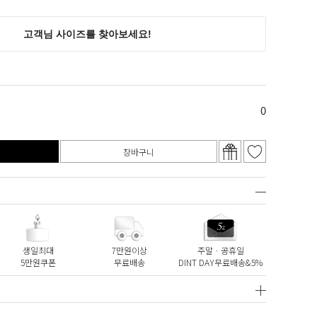
0
장바구니
생일최대
7만원이상
주말ㆍ공휴일
5만원쿠폰
무료배송
DINT DAY무료배송&5%