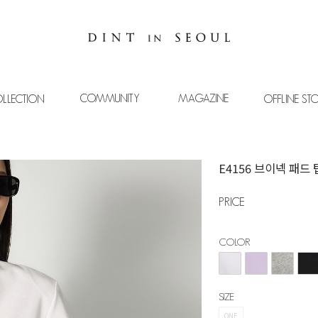
COMMUNITY
MAGAZINE
LLECTION
OFFLINE ST
E4156 브이넥 패드 
PRICE
COLOR
SIZE
ONE