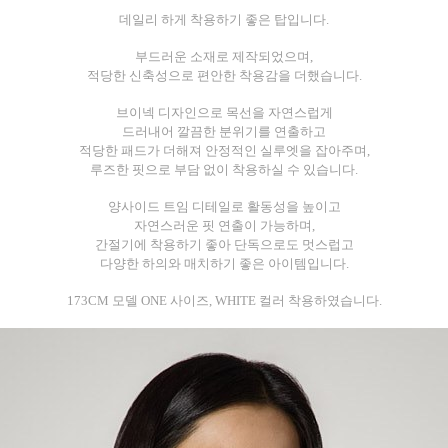
데일리 하게 착용하기 좋은 탑입니다.
부드러운 소재로 제작되었으며,
적당한 신축성으로 편안한 착용감을 더했습니다.
브이넥 디자인으로 목선을 자연스럽게
드러내어 깔끔한 분위기를 연출하고
적당한 패드가 더해져 안정적인 실루엣을 잡아주며,
루즈한 핏으로 부담 없이 착용하실 수 있습니다.
양사이드 트임 디테일로 활동성을 높이고
자연스러운 핏 연출이 가능하며,
간절기에 착용하기 좋아 단독으로도 멋스럽고
다양한 하의와 매치하기 좋은 아이템입니다.
173CM 모델 ONE 사이즈, WHITE 컬러 착용하였습니다.