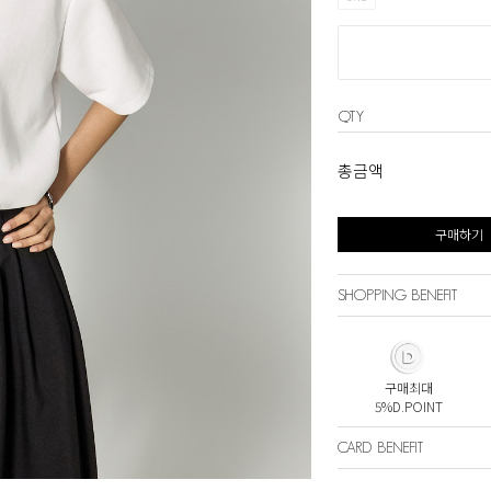
QTY
총금액
구매하기
SHOPPING BENEFIT
구매최대
5%D.POINT
CARD BENEFIT