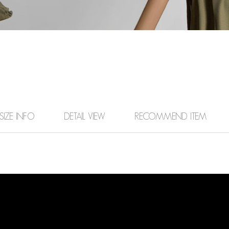
SIZE INFO
DETAIL VIEW
RECOMMEND ITEM