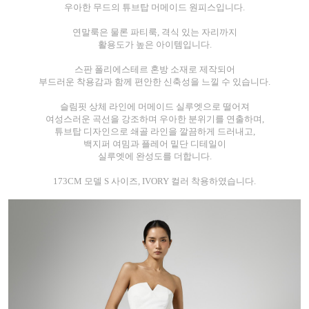
우아한 무드의 튜브탑 머메이드 원피스입니다.
연말룩은 물론 파티룩, 격식 있는 자리까지
활용도가 높은 아이템입니다.
스판 폴리에스테르 혼방 소재로 제작되어
부드러운 착용감과 함께 편안한 신축성을 느낄 수 있습니다.
슬림핏 상체 라인에 머메이드 실루엣으로 떨어져
여성스러운 곡선을 강조하며 우아한 분위기를 연출하며,
튜브탑 디자인으로 쇄골 라인을 깔끔하게 드러내고,
백지퍼 여밈과 플레어 밑단 디테일이
실루엣에 완성도를 더합니다.
173CM 모델 S 사이즈, IVORY 컬러 착용하였습니다.