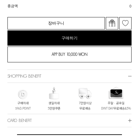
총금액
0
장바구니
구매하기
SHOPPING BENEFIT
구매최대
생일최대
7만원이상
주말ㆍ공휴일
5%D.POINT
5만원쿠폰
무료배송
DINT DAY무료배송&5%
CARD BENEFIT