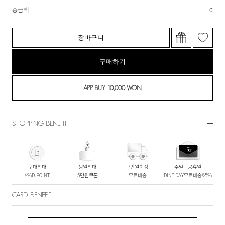
총금액
0
장바구니
구매하기
SHOPPING BENEFIT
구매최대
생일최대
7만원이상
주말ㆍ공휴일
5%D.POINT
5만원쿠폰
무료배송
DINT DAY무료배송&5%
CARD BENEFIT