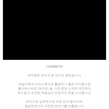
COMMENT
캐주얼한 무드의 튼 와이드 팬츠입니다.
데일리룩과 오피스룩으로 활용하기 좋은 아이템으로
폴리에스테르, 레이온, 울, 스판 혼방 소재로 제작되어
부드럽고 유연한 착용감과 안정적인 핏을 선사합니다.
와이드핏 실루엣으로 여유 있게 떨어지며,
깔끔하면서도 세련된 분위기를 연출합니다.