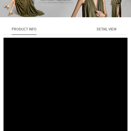
PRODUCT INFO
DETAIL VIEW