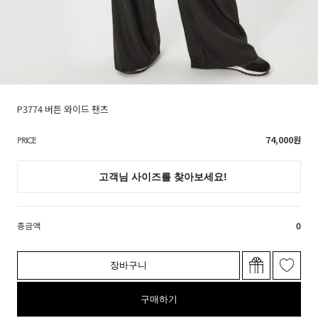
P3774 버튼 와이드 팬츠
74,000
원
PRICE
총금액
0
장바구니
구매하기