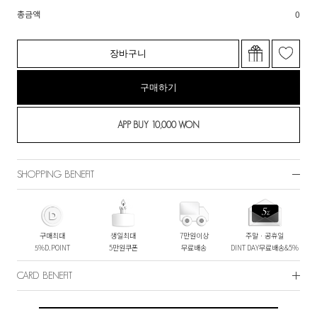
총금액
0
장바구니
구매하기
SHOPPING BENEFIT
구매최대
생일최대
7만원이상
주말ㆍ공휴일
5%D.POINT
5만원쿠폰
무료배송
DINT DAY무료배송&5%
CARD BENEFIT