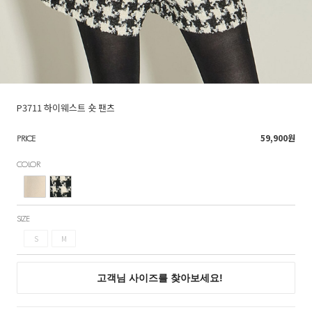
P3711 하이웨스트 숏 팬츠
59,900
원
PRICE
COLOR
SIZE
S
M