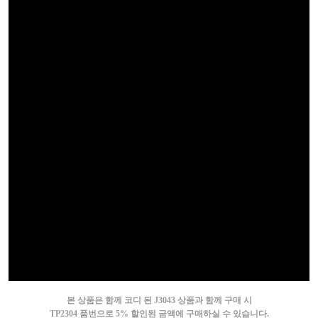
본 상품은 함께 코디 된 J3043 상품과 함께 구매 시
TP2304 품번으로 5% 할인된 금액에 구매하실 수 있습니다.