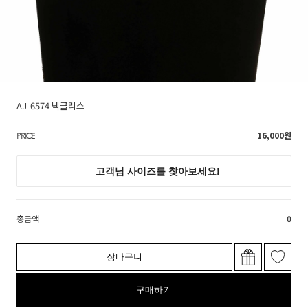
AJ-6574 넥클리스
16,000
원
PRICE
총금액
0
장바구니
구매하기