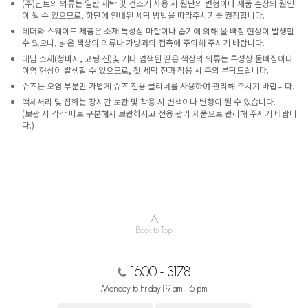
(주)딘트의 의류는 일반 세탁 및 건조기 사용 시 원단의 변형이나 제품 손상의 원인
이 될 수 있으므로, 하단에 안내된 세탁 방법을 따라주시기를 권장합니다.
레더와 스웨이드 제품은 소재 특성상 마찰이나 습기에 의해 물 빠짐 현상이 발생할
수 있으니, 밝은 색상의 의류나 가방과의 접촉에 주의해 주시기 바랍니다.
데님 소재(청바지, 코팅 진)및 기타 염색된 짙은 색상의 의류는 특성상 물빠짐이나
이염 현상이 발생할 수 있으므로, 첫 세탁 전과 착용 시 주의 부탁드립니다.
슈즈는 오염 부분만 가볍게 슈즈 전용 클리너를 사용하여 관리해 주시기 바랍니다.
액세서리 및 잡화는 장시간 보관 및 착용 시 변색이나 변형이 될 수 있습니다.
(보관 시 각각 따로 구분해서 보관하시고 전용 관리 제품으로 관리해 주시기 바랍니
다.)
∧
Back to Top
1600 - 3178
Monday to Friday | 9 am - 6 pm