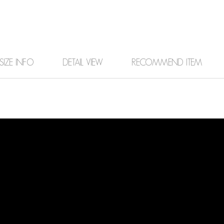
SIZE INFO
DETAIL VIEW
RECOMMEND ITEM