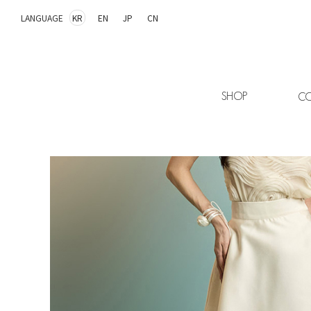
LANGUAGE
KR
EN
JP
CN
SHOP
CO