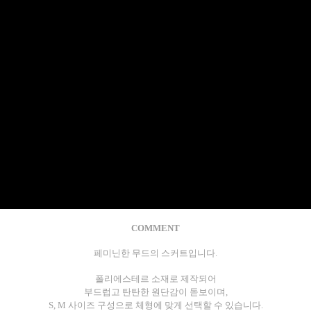
COMMENT
페미닌한 무드의 스커트입니다.
폴리에스테르 소재로 제작되어
부드럽고 탄탄한 원단감이 돋보이며,
S, M 사이즈 구성으로 체형에 맞게 선택할 수 있습니다.