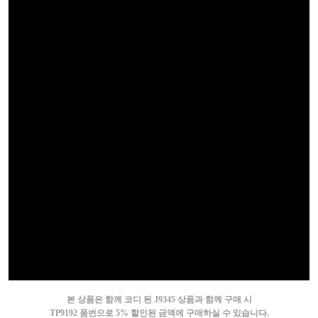
본 상품은 함께 코디 된 J9345 상품과 함께 구매 시
TP9192 품번으로 5% 할인된 금액에 구매하실 수 있습니다.