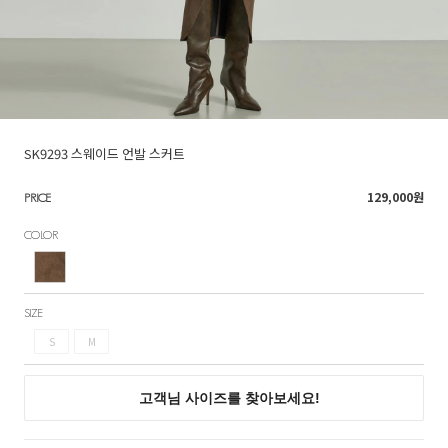
SK9293 스웨이드 언발 스커트
129,000
원
PRICE
COLOR
SIZE
S
M