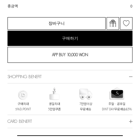
총금액
0
장바구니
구매하기
SHOPPING BENEFIT
구매최대
생일최대
7만원이상
주말ㆍ공휴일
5%D.POINT
5만원쿠폰
무료배송
DINT DAY무료배송&5%
CARD BENEFIT