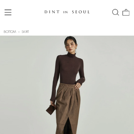
BOTTOM
SKIRT