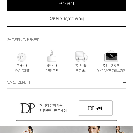
구매하기
SHOPPING BENEFIT
구매최대
생일최대
7만원이상
주말ㆍ공휴일
5%D.POINT
5만원쿠폰
무료배송
DINT DAY무료배송&5%
CARD BENEFIT