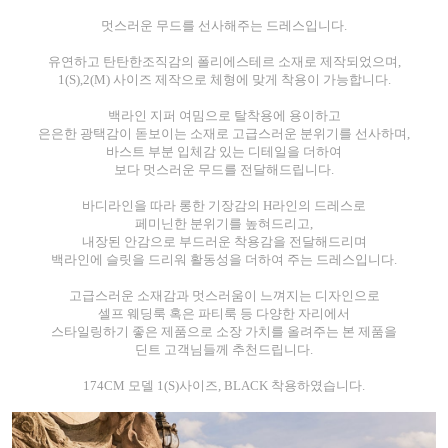
멋스러운 무드를 선사해주는 드레스입니다.
유연하고 탄탄한조직감의 폴리에스테르 소재로 제작되었으며,
1(S),2(M) 사이즈 제작으로 체형에 맞게 착용이 가능합니다.
백라인 지퍼 여밈으로 탈착용에 용이하고
은은한 광택감이 돋보이는 소재로 고급스러운 분위기를 선사하며,
바스트 부분 입체감 있는 디테일을 더하여
보다 멋스러운 무드를 전달해드립니다.
바디라인을 따라 롱한 기장감의 H라인의 드레스로
페미닌한 분위기를 높혀드리고,
내장된 안감으로 부드러운 착용감을 전달해드리며
백라인에 슬릿을 드리워 활동성을 더하여 주는 드레스입니다.
고급스러운 소재감과 멋스러움이 느껴지는 디자인으로
셀프 웨딩룩 혹은 파티룩 등 다양한 자리에서
스타일링하기 좋은 제품으로 소장 가치를 올려주는 본 제품을
딘트 고객님들께 추천드립니다.
174CM 모델 1(S)사이즈, BLACK 착용하였습니다.