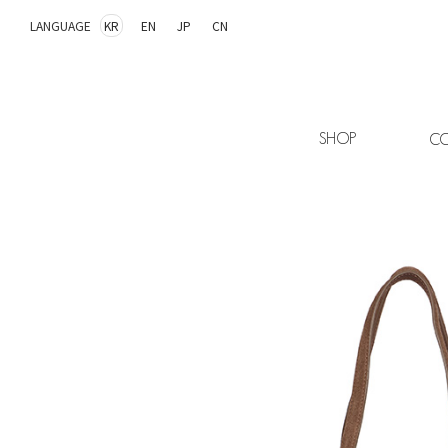
LANGUAGE
KR
EN
JP
CN
SHOP
CO