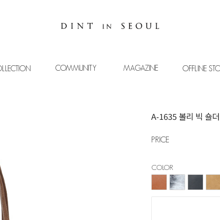
COMMUNITY
MAGAZINE
LLECTION
OFFLINE ST
A-1635 볼리 빅 숄
PRICE
COLOR