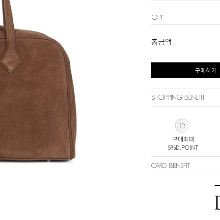
QTY
총금액
구매하기
SHOPPING BENEFIT
구매최대
5%D.POINT
CARD BENEFIT