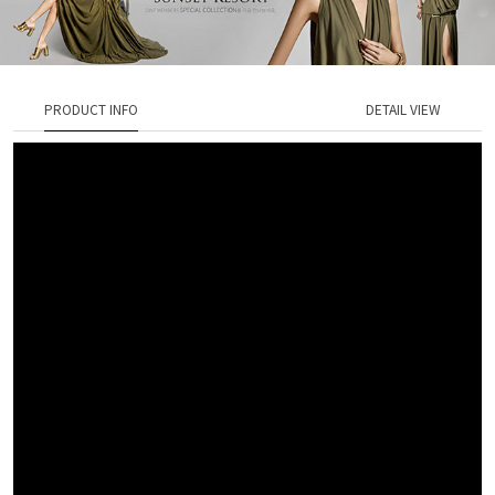
PRODUCT INFO
DETAIL VIEW