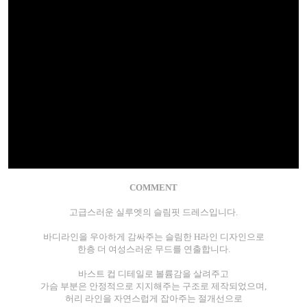
COMMENT
고급스러운 실루엣의 슬림핏 드레스입니다.
바디라인을 우아하게 감싸주는 슬림한 H라인 디자인으로
한층 더 여성스러운 무드를 연출합니다.
바스트 컵 디테일로 볼륨감을 살려주고
가슴 부분은 안정적으로 지지해주는 구조로 제작되었으며,
허리 라인을 자연스럽게 잡아주는 절개선으로