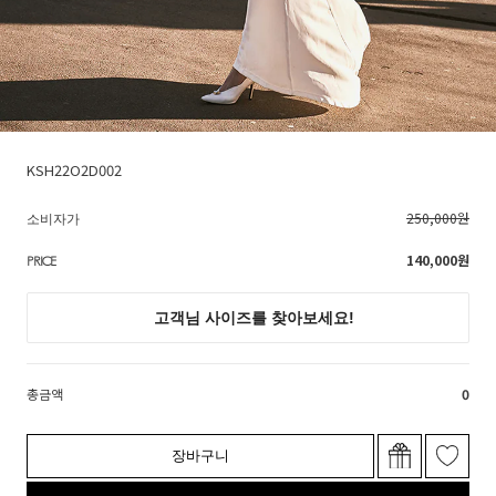
KSH22O2D002
250,000원
소비자가
140,000
원
PRICE
총금액
0
장바구니