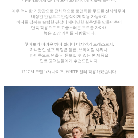
머메이드하게 떨어져
보다 드레시하게 연출해 줍니다.
매우 맥시한 기장감으로
전체적으로 로맨틱한 무드를 선사해주며,
내장된 안감으로 안정적이게 착용 가능하고
바디를 감싸는 슬림한 핏감이 페미닌한 실루엣을 만들어주어
단독 착용으로도 고급스러운 무드를 자아내
높은 소장 가치를 자랑합니다.
찾아보기 어려운 하이 퀄리티 디자인의 드레스로서,
하나뿐인 셀프 웨딩은 물론, 브라이덜 샤워나
파티룩으로 연출 시
돋보일 수 있는 본 제품을
딘트 고객님들에게 추천드립니다.
172CM 모델 1(S)
사이즈, WHITE 컬러 착용하였습니다.