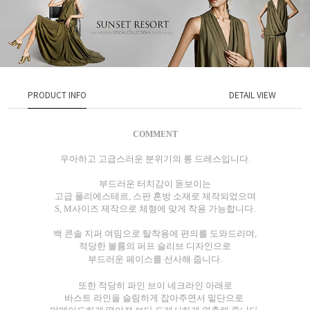
PRODUCT INFO
DETAIL VIEW
COMMENT
우아하고 고급스러운 분위기의 롱 드레스입니다.
부드러운 터치감이 돋보이는
고급 폴리에스테르, 스판 혼방
소재로 제작되었으며
S, M사이즈 제작으로
체형에 맞게 착용 가능합니다.
백 콘솔 지퍼 여밈으로 탈착용에 편의를 도와드리며,
적당한 볼륨의 퍼프 슬리브 디자인으로
부드러운 페이스를 선사해 줍니다.
또한 적당히 파인 브이 네크라인 아래로
바스트 라인을 슬림하게 잡아주면서 밑단으로