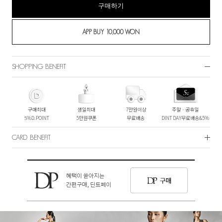
구매하기
SHOPPING BENEFIT
구매최대
생일최대
7만원이상
주말ㆍ공휴일
5%D.POINT
5만원쿠폰
무료배송
DINT DAY무료배송&5%
CARD BENEFIT