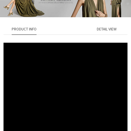
PRODUCT INFO
DETAIL VIEW