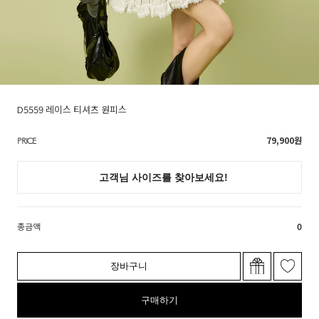
D5559 레이스 티셔츠 원피스
79,900
원
PRICE
총금액
0
장바구니
구매하기