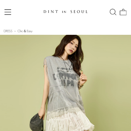
DRESS
Chic＆Easy