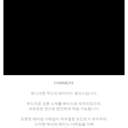
COMMENT
유니크한 무드의 레이어드 원피스입니다.
부드러운 코튼 소재를 베이스로 제작되었으며,
여유로운 핏으로 편안하게 착용 가능합니다.
프론트 레터링 디테일이 캐주얼한 포인트가 되어주며,
시어한 메쉬와 레이스 디테일을 더해