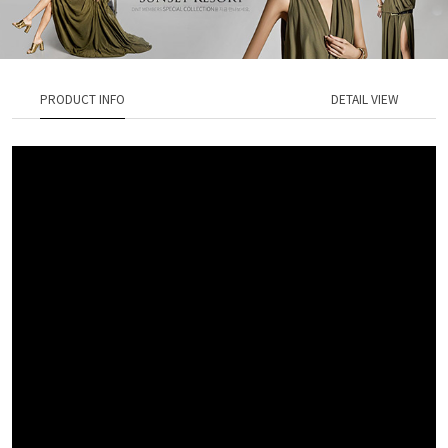
PRODUCT INFO
DETAIL VIEW