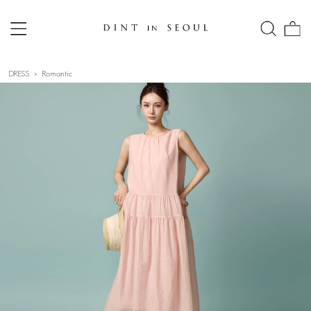
DRESS
Romantic