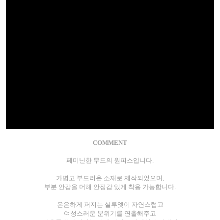
COMMENT
페미닌한 무드의 원피스입니다.
가볍고 부드러운 소재로 제작되었으며,
부분 안감을 더해 안정감 있게 착용 가능합니다.
은은하게 퍼지는 실루엣이 자연스럽고
여성스러운 분위기를 연출해주고