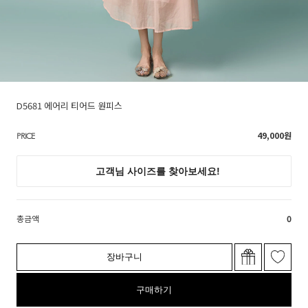
D5681 에어리 티어드 원피스
49,000
원
PRICE
총금액
0
장바구니
구매하기