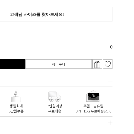
0
장바구니
생일최대
7만원이상
주말ㆍ공휴일
5만원쿠폰
무료배송
DINT DAY무료배송&5%