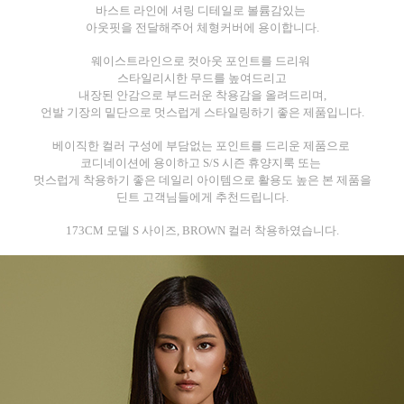
바스트 라인에 셔링 디테일로 볼륨감있는
아웃핏을 전달해주어 체형커버에 용이합니다.
웨이스트라인으로 컷아웃 포인트를 드리워
스타일리시한 무드를 높여드리고
내장된 안감으로 부드러운 착용감을 올려드리며,
언발 기장의 밑단으로 멋스럽게 스타일링하기 좋은 제품입니다.
베이직한 컬러 구성에 부담없는 포인트를 드리운 제품으로
코디네이션에 용이하고
S/S 시즌 휴양지룩 또는
멋스럽게 착용하기 좋은 데일리 아이템으로 활용도 높은 본 제품을
딘트 고객님들에게 추천드립니다.
173CM 모델 S 사이즈, BROWN 컬러 착용하였습니다.