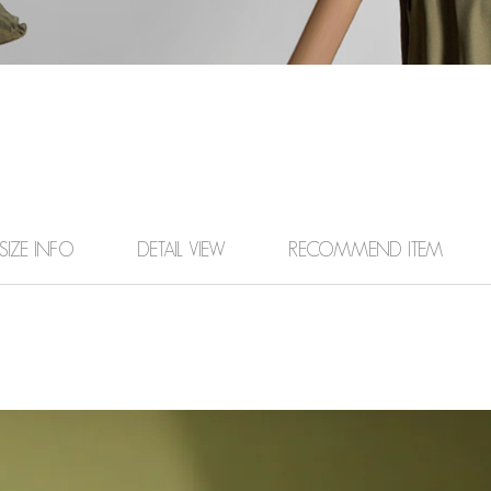
SIZE INFO
DETAIL VIEW
RECOMMEND ITEM