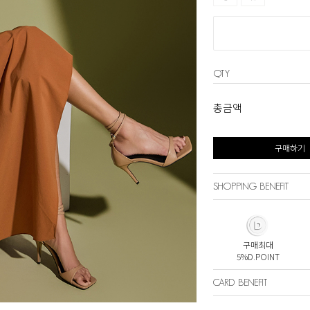
QTY
총금액
구매하기
SHOPPING BENEFIT
구매최대
5%D.POINT
CARD BENEFIT