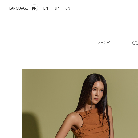
LANGUAGE
KR
EN
JP
CN
SHOP
CO