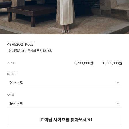
KSH52O2TP002
- 본 제품은 SET 구성의 금액입니다.
1,280,000원
1,216,000
원
PRICE
JACKET
SKIRT