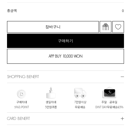
총금액
0
장바구니
구매하기
SHOPPING BENEFIT
구매최대
생일최대
7만원이상
주말ㆍ공휴일
5%D.POINT
5만원쿠폰
무료배송
DINT DAY무료배송&5%
CARD BENEFIT