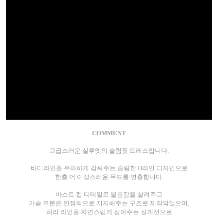
COMMENT
고급스러운 실루엣의 슬림핏 드레스입니다.
바디라인을 우아하게 감싸주는 슬림한 H라인 디자인으로
한층 더 여성스러운 무드를 연출합니다.
바스트 컵 디테일로 볼륨감을 살려주고
가슴 부분은 안정적으로 지지해주는 구조로 제작되었으며,
허리 라인을 자연스럽게 잡아주는 절개선으로