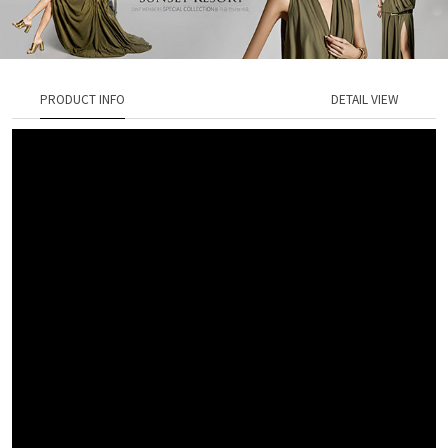
PRODUCT INFO
DETAIL VIEW