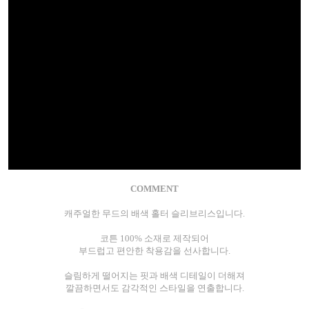
COMMENT
캐주얼한 무드의 배색 홀터 슬리브리스입니다.
코튼 100% 소재로 제작되어
부드럽고 편안한 착용감을 선사합니다.
슬림하게 떨어지는 핏과 배색 디테일이 더해져
깔끔하면서도 감각적인 스타일을 연출합니다.