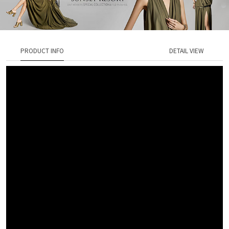
PRODUCT INFO
DETAIL VIEW