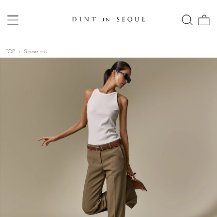
TOP
Sleeveless